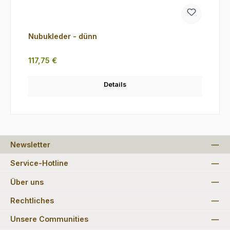
Nubukleder - dünn
Regulärer Preis:
117,75 €
Details
Newsletter
Service-Hotline
Über uns
Rechtliches
Unsere Communities