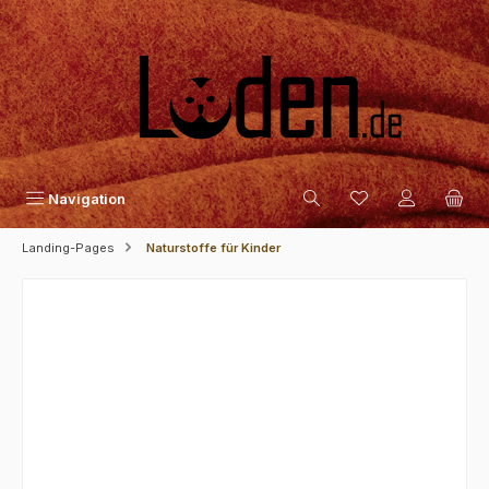
Zum Hauptinhalt springen
Navigation
Landing-Pages
Naturstoffe für Kinder