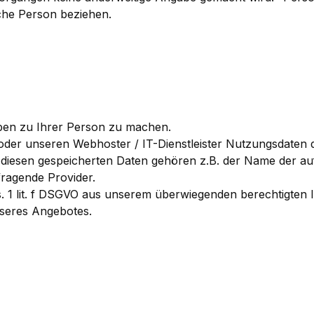
liche Person beziehen.
en zu Ihrer Person zu machen.
oder unseren Webhoster / IT-Dienstleister Nutzungsdaten d
Zu diesen gespeicherten Daten gehören z.B. der Name der a
ragende Provider.
s. 1 lit. f DSGVO aus unserem überwiegenden berechtigten 
nseres Angebotes.