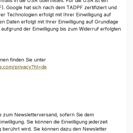
alls in die USA übermittelt. Für die USA ist ein
 Google hat sich nach dem TADPF zertifiziert und
r Technologien erfolgt mit Ihrer Einwilligung auf
n Daten erfolgt mit Ihrer Einwilligung auf Grundlage
r aufgrund der Einwilligung bis zum Widerruf erfolgten
en finden Sie unter
gle.com/privacy?hl=de
e zum Newsletterversand, sofern Sie dem
nwilligung. Sie können die Einwilligung jederzeit
g berührt wird. Sie können dazu den Newsletter