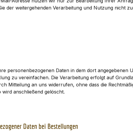
Mail-Adresse nutzen wir nur zur Bearbeitung Ihrer Anfra
 Sie der weitergehenden Verarbeitung und Nutzung nicht z
Ihre personenbezogenen Daten in dem dort angegebenen U
ung zu vereinfachen. Die Verarbeitung erfolgt auf Grundlag
durch Mitteilung an uns widerrufen, ohne dass die Rechtmäßi
 wird anschließend gelöscht.
ezogener Daten bei Bestellungen