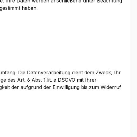
ge. Ihre Daten werden anschließend unter Beachtung
ugestimmt haben.
mfang. Die Datenverarbeitung dient dem Zweck, Ihr
e des Art. 6 Abs. 1 lit. a DSGVO mit Ihrer
gkeit der aufgrund der Einwilligung bis zum Widerruf