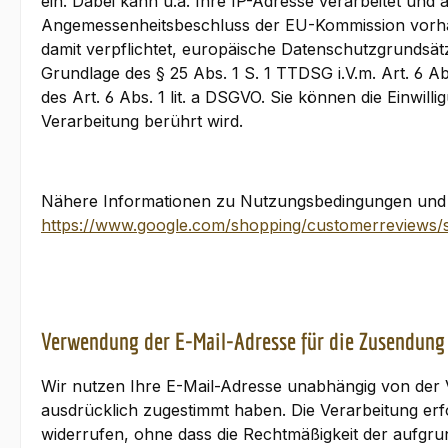
ein. Dabei kann u.a. Ihre IP-Adresse verarbeitet und 
Angemessenheitsbeschluss der EU-Kommission vorhan
damit verpflichtet, europäische Datenschutzgrundsätz
Grundlage des § 25 Abs. 1 S. 1 TTDSG i.V.m. Art. 6 A
des Art. 6 Abs. 1 lit. a DSGVO. Sie können die Einwil
Verarbeitung berührt wird.
Nähere Informationen zu Nutzungsbedingungen und 
https://www.google.com/shopping/customerreviews/sta
Verwendung der E-Mail-Adresse für die Zusendung
Wir nutzen Ihre E-Mail-Adresse unabhängig von der 
ausdrücklich zugestimmt haben. Die Verarbeitung erfolg
widerrufen, ohne dass die Rechtmäßigkeit der aufgru