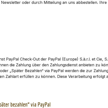
 Newsletter oder durch Mitteilung an uns abbestellen. Ihre
t PayPal Check-Out der PayPal (Europe) S.à.r.l. et Cie, 
Ihnen die Zahlung über den Zahlungsdienst anbieten zu k
al oder „Später Bezahlen“ via PayPal werden die zur Zahlu
en Zahlart erfüllen zu können. Diese Verarbeitung erfolgt a
Später bezahlen“ via PayPal