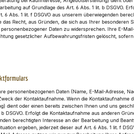
atung bei Kaufinteresse, Angebotserstellung) dient oder
erarbeitung auf Grundlage des Art. 6 Abs. 1 lit. b DSGVO. 
rt. 6 Abs. 1 lit. f DSGVO aus unserem überwiegenden berec
das Recht, aus Gründen, die sich aus Ihrer besonderen Situat
personenbezogener Daten zu widersprechen. Ihre E-Mail-A
htung gesetzlicher Aufbewahrungsfristen gelöscht, sofer
ktformulars
Ihre personenbezogenen Daten (Name, E-Mail-Adresse, Nac
em Zweck der Kontaktaufnahme. Wenn die Kontaktaufnahme
) dient oder einen bereits zwischen Ihnen und uns geschlos
it. b DSGVO. Erfolgt die Kontaktaufnahme aus anderen Grün
enden berechtigten Interesse an der Bearbeitung und Beant
tuation ergeben, jederzeit dieser auf Art. 6 Abs. 1 lit. f 