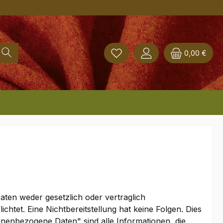
0,00 €
ten weder gesetzlich oder vertraglich
chtet. Eine Nichtbereitstellung hat keine Folgen. Dies
nenbezogene Daten" sind alle Informationen, die