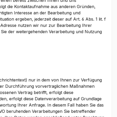
 einen bereits zwischen Ihnen und uns
Erfolgt die Kontaktaufnahme aus anderen Gründen,
htigten Interesse an der Bearbeitung und
ion ergeben, jederzeit dieser auf Art. 6 Abs. 1 lit. f
dresse nutzen wir nur zur Bearbeitung Ihrer
n Sie der weitergehenden Verarbeitung und Nutzung
hrichtentext) nur in dem von Ihnen zur Verfügung
 der Durchführung vorvertraglichen Maßnahmen
senen Vertrag betrifft, erfolgt diese
den, erfolgt diese Datenverarbeitung auf Grundlage
wortung Ihrer Anfrage. In diesem Fall haben Sie das
DSGVO beruhenden Verarbeitungen Sie betreffender