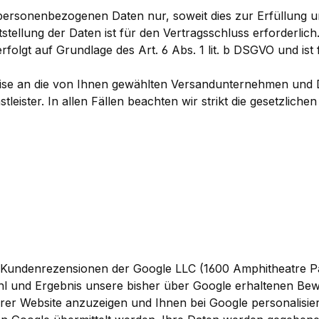
 personenbezogenen Daten nur, soweit dies zur Erfüllung 
tstellung der Daten ist für den Vertragsschluss erforderlich.
olgt auf Grundlage des Art. 6 Abs. 1 lit. b DSGVO und ist f
weise an die von Ihnen gewählten Versandunternehmen und D
stleister. In allen Fällen beachten wir strikt die gesetzli
le Kundenrezensionen der Google LLC (1600 Amphitheatre 
hl und Ergebnis unsere bisher über Google erhaltenen Be
r Website anzuzeigen und Ihnen bei Google personalisier