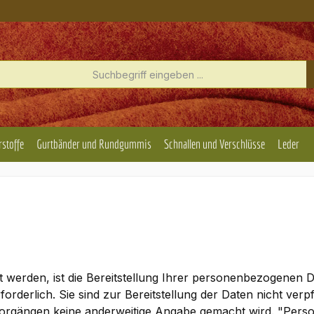
rstoffe
Gurtbänder und Rundgummis
Schnallen und Verschlüsse
Leder
erden, ist die Bereitstellung Ihrer personenbezogenen Da
derlich. Sie sind zur Bereitstellung der Daten nicht verpfli
vorgängen keine anderweitige Angabe gemacht wird. "Perso