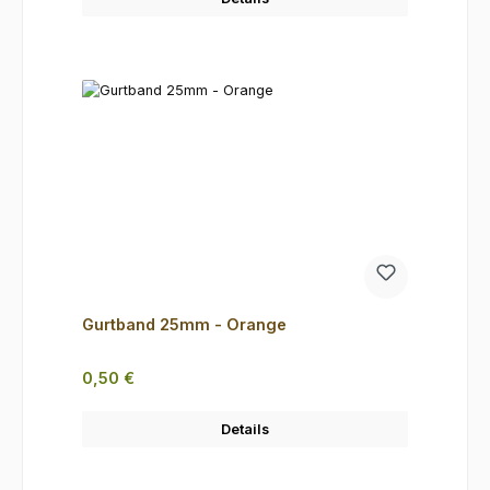
Gurtband 25mm - Orange
Regulärer Preis:
0,50 €
Details