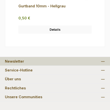
Gurtband 10mm - Hellgrau
Regulärer Preis:
0,50 €
Details
Newsletter
Service-Hotline
Über uns
Rechtliches
Unsere Communities