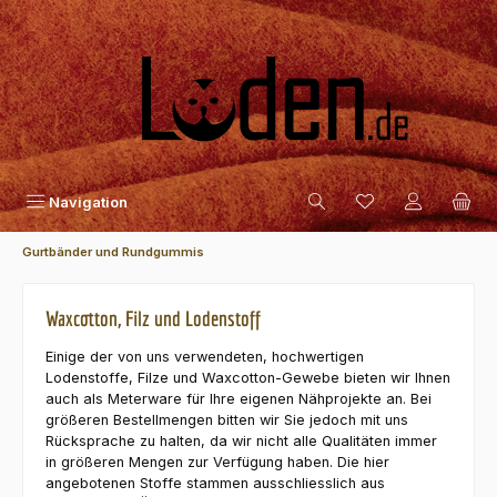
Zum Hauptinhalt springen
Navigation
Gurtbänder und Rundgummis
Waxcotton, Filz und Lodenstoff
Einige der von uns verwendeten, hochwertigen
Lodenstoffe, Filze und Waxcotton-Gewebe bieten wir Ihnen
auch als Meterware für Ihre eigenen Nähprojekte an. Bei
größeren Bestellmengen bitten wir Sie jedoch mit uns
Rücksprache zu halten, da wir nicht alle Qualitäten immer
in größeren Mengen zur Verfügung haben. Die hier
angebotenen Stoffe stammen ausschliesslich aus