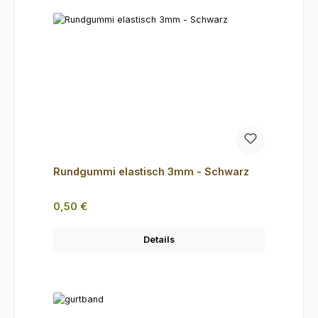
Rundgummi elastisch 3mm - Schwarz
Regulärer Preis:
0,50 €
Details