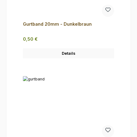
Gurtband 20mm - Dunkelbraun
Regulärer Preis:
0,50 €
Details