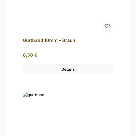
Gurtband 10mm - Braun
Regulärer Preis:
0,50 €
Details