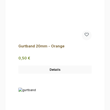
Gurtband 20mm - Orange
Regulärer Preis:
0,50 €
Details