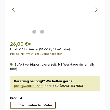
26,00 €*
Inhalt:
0.5 Laufmeter
(52,00 € / 1 Laufmeter)
Preise inkl. MwSt. zzgl. Versandkosten
Sofort verfügbar, Lieferzeit: 1-3 Werktage (innerhalb
BRD)
Beratung benötigt? Wir helfen gerne!
post@waldkauz.net
oder +49 (0)2131 547553
auswählen
Produkt
Stoff am laufenden Meter