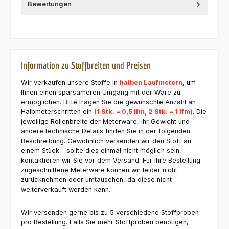
Bewertungen
Information zu Stoffbreiten und Preisen
Wir verkaufen unsere Stoffe in
halben Laufmetern
, um
Ihnen einen sparsameren Umgang mit der Ware zu
ermöglichen. Bitte tragen Sie die gewünschte Anzahl an
Halbmeterschritten ein
(1 Stk. = 0,5 lfm, 2 Stk. = 1 lfm)
. Die
jeweilige Rollenbreite der Meterware, ihr Gewicht und
andere technische Details finden Sie in der folgenden
Beschreibung. Gewöhnlich versenden wir den Stoff an
einem Stück – sollte dies einmal nicht möglich sein,
kontaktieren wir Sie vor dem Versand. Für Ihre Bestellung
zugeschnittene Meterware können wir leider nicht
zurücknehmen oder umtauschen, da diese nicht
weiterverkauft werden kann.
Wir versenden gerne bis zu 5 verschiedene Stoffproben
pro Bestellung. Falls Sie mehr Stoffproben benötigen,