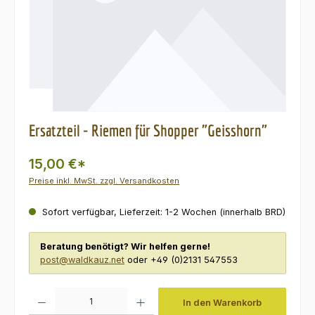
Ersatzteil - Riemen für Shopper "Geisshorn"
15,00 €*
Preise inkl. MwSt. zzgl. Versandkosten
Sofort verfügbar, Lieferzeit: 1-2 Wochen (innerhalb BRD)
Beratung benötigt? Wir helfen gerne!
post@waldkauz.net
oder +49 (0)2131 547553
Produkt Anzahl: Gib den gewünschten Wert ein oder benutze die Schaltfl
In den Warenkorb