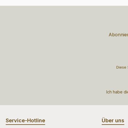
Abonnier
Diese 
Ich habe d
Service-Hotline
Über uns