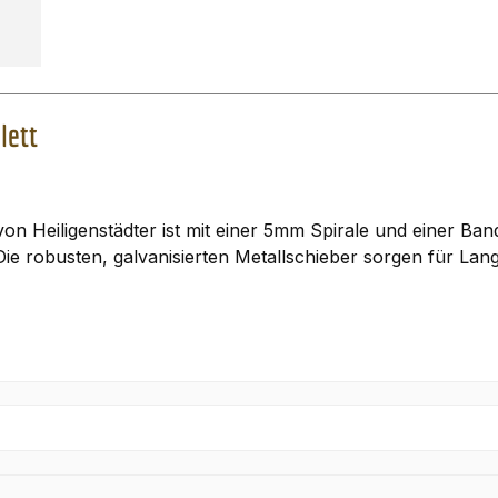
lett
n Heiligenstädter ist mit einer 5mm Spirale und einer Bandb
ie robusten, galvanisierten Metallschieber sorgen für Lang