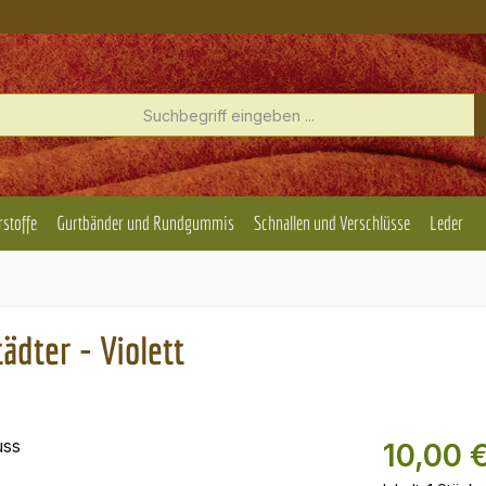
rstoffe
Gurtbänder und Rundgummis
Schnallen und Verschlüsse
Leder
dter - Violett
10,00 