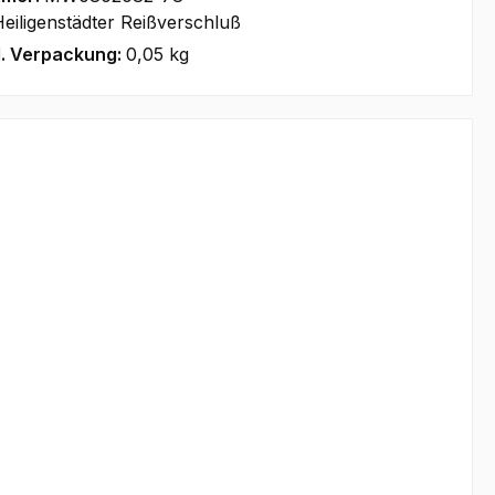
eiligenstädter Reißverschluß
l. Verpackung:
0,05 kg