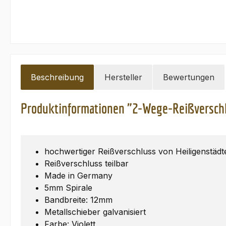
Beschreibung
Hersteller
Bewertungen
Produktinformationen "2-Wege-Reißverschlu
hochwertiger Reißverschluss von Heiligenstädt
Reißverschluss teilbar
Made in Germany
5mm Spirale
Bandbreite: 12mm
Metallschieber galvanisiert
Farbe: Violett