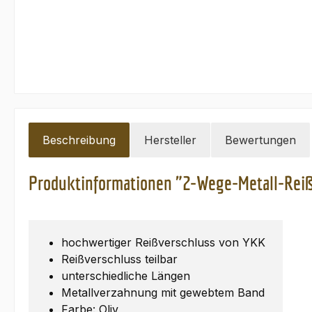
Beschreibung
Hersteller
Bewertungen
Produktinformationen "2-Wege-Metall-Reißv
hochwertiger Reißverschluss von YKK
Reißverschluss teilbar
unterschiedliche Längen
Metallverzahnung mit gewebtem Band
Farbe: Oliv