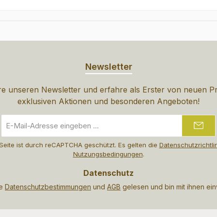
Newsletter
e unseren Newsletter und erfahre als Erster von neuen P
exklusiven Aktionen und besonderen Angeboten!
E-
Mail-
Adresse
Seite ist durch reCAPTCHA geschützt. Es gelten die
Datenschutzrichtli
*
Nutzungsbedingungen
.
Datenschutz
ie
Datenschutzbestimmungen
und
AGB
gelesen und bin mit ihnen ei