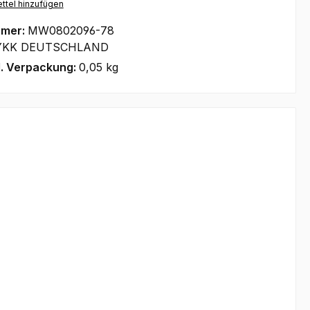
ttel hinzufügen
mmer:
MW0802096-78
YKK DEUTSCHLAND
l. Verpackung:
0,05 kg