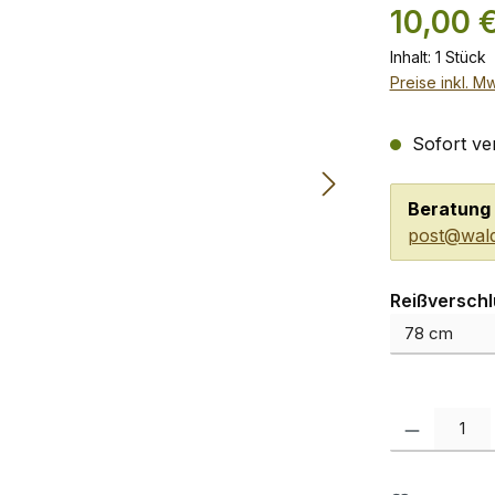
10,00 
Inhalt:
1 Stück
Preise inkl. M
Sofort ver
Beratung 
post@wald
Reißversch
Produkt Anzah