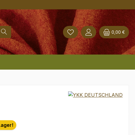
0,00 €
Lager!