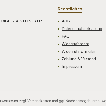
Rechtliches
LDKAUZ & STEINKAUZ
AGB
Datenschutzerklärung
FAQ
Widerrufsrecht
Widerrufsformular
Zahlung & Versand
Impressum
hrwertsteuer zzgl.
Versandkosten
und ggf. Nachnahmegebühren, wen