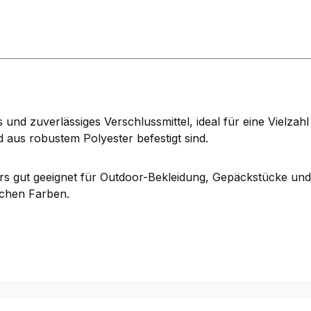
und zuverlässiges Verschlussmittel, ideal für eine Vielza
 aus robustem Polyester befestigt sind.
ers gut geeignet für Outdoor-Bekleidung, Gepäckstücke un
lichen Farben.