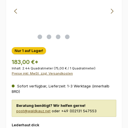
Nur 1 auf Lager!
183,00 €*
Inhalt:
2.44 Quadratmeter
(75,00 € / 1 Quadratmeter)
Preise inkl. MwSt. zzgl. Versandkosten
Sofort verfügbar, Lieferzeit: 1-3 Werktage (innerhalb
BRD)
Beratung benötigt? Wir helfen gerne!
post@waldkauz.net
oder +49 (0)2131 547553
auswählen
Lederhaut dick