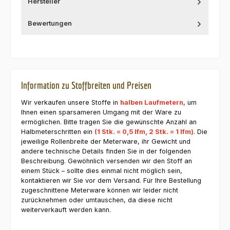
Hersteller
Bewertungen
Information zu Stoffbreiten und Preisen
Wir verkaufen unsere Stoffe in
halben Laufmetern
, um
Ihnen einen sparsameren Umgang mit der Ware zu
ermöglichen. Bitte tragen Sie die gewünschte Anzahl an
Halbmeterschritten ein
(1 Stk. = 0,5 lfm, 2 Stk. = 1 lfm)
. Die
jeweilige Rollenbreite der Meterware, ihr Gewicht und
andere technische Details finden Sie in der folgenden
Beschreibung. Gewöhnlich versenden wir den Stoff an
einem Stück – sollte dies einmal nicht möglich sein,
kontaktieren wir Sie vor dem Versand. Für Ihre Bestellung
zugeschnittene Meterware können wir leider nicht
zurücknehmen oder umtauschen, da diese nicht
weiterverkauft werden kann.