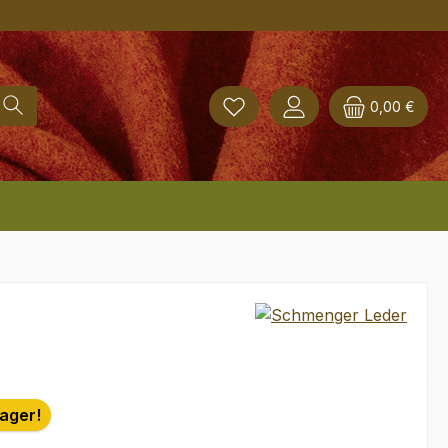
0,00 €
Lager!