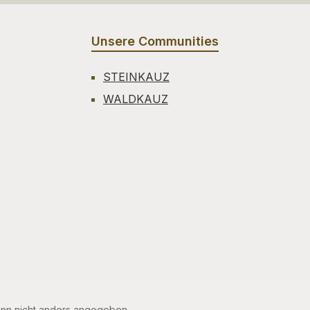
Unsere Communities
STEINKAUZ
WALDKAUZ
n nicht anders angegeben.