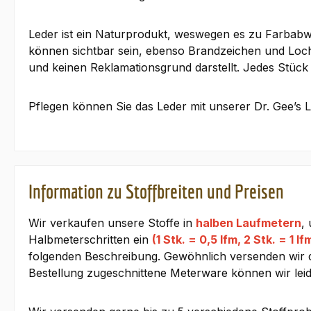
Leder ist ein Naturprodukt, weswegen es zu Farbabw
können sichtbar sein, ebenso Brandzeichen und Locha
und keinen Reklamationsgrund darstellt. Jedes Stück i
Pflegen können Sie das Leder mit unserer Dr. Gee’s 
Information zu Stoffbreiten und Preisen
Wir verkaufen unsere Stoffe in
halben Laufmetern
,
Halbmeterschritten ein
(1 Stk. = 0,5 lfm, 2 Stk. = 1 lf
folgenden Beschreibung. Gewöhnlich versenden wir den
Bestellung zugeschnittene Meterware können wir lei