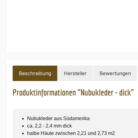
Beschreibung
Hersteller
Bewertungen
Produktinformationen "Nubukleder - dick"
Nubukleder aus Südamerika
ca. 2,2 - 2,4 mm dick
halbe Häute zwischen 2,21 und 2,73 m2