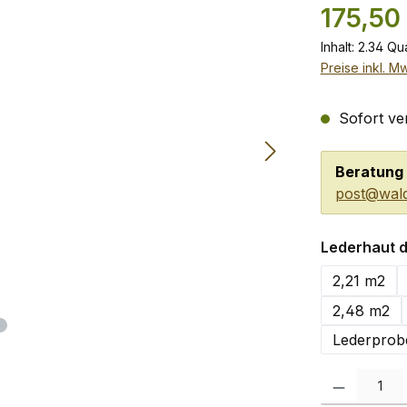
175,50
Inhalt:
2.34 Qu
Preise inkl. M
Sofort ver
Beratung 
post@wald
Lederhaut d
2,21 m2
2,48 m2
Lederprob
Produkt Anzah