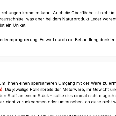
eichungen kommen kann. Auch die Oberfläche ist nicht imm
usschnitte, was aber bei dem Naturprodukt Leder warentyp
st ein Unikat.
Lederimprägnierung. Es wird durch die Behandlung dunkler.
 um Ihnen einen sparsameren Umgang mit der Ware zu ermög
m)
. Die jeweilige Rollenbreite der Meterware, ihr Gewicht un
 Stoff an einem Stück – sollte dies einmal nicht möglich s
der nicht zurücknehmen oder umtauschen, da diese nicht w