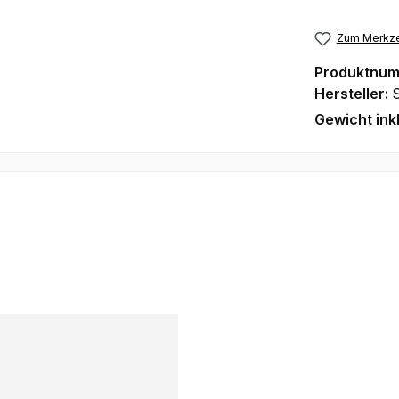
Zum Merkze
Produktnu
Hersteller:
Gewicht ink