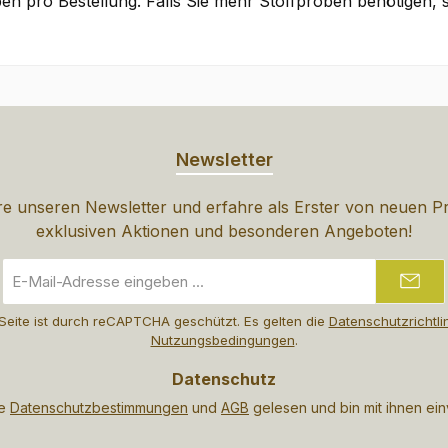
en pro Bestellung. Falls Sie mehr Stoffproben benötigen, 
Newsletter
e unseren Newsletter und erfahre als Erster von neuen P
exklusiven Aktionen und besonderen Angeboten!
E-
Mail-
Adresse
Seite ist durch reCAPTCHA geschützt. Es gelten die
Datenschutzrichtli
*
Nutzungsbedingungen
.
Datenschutz
ie
Datenschutzbestimmungen
und
AGB
gelesen und bin mit ihnen ei