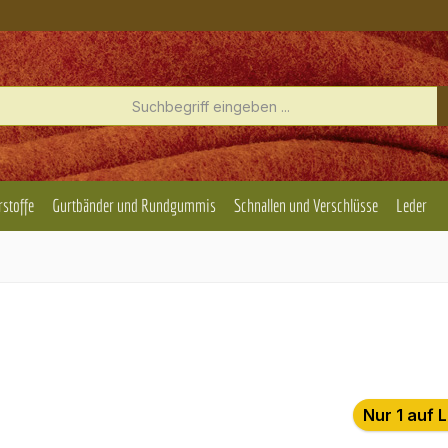
rstoffe
Gurtbänder und Rundgummis
Schnallen und Verschlüsse
Leder
Nur 1 auf 