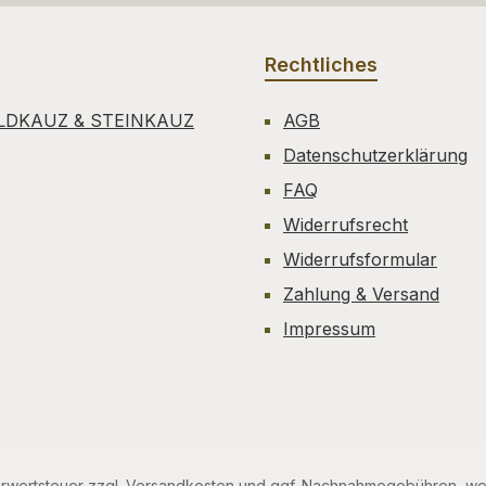
Rechtliches
LDKAUZ & STEINKAUZ
AGB
Datenschutzerklärung
FAQ
Widerrufsrecht
Widerrufsformular
Zahlung & Versand
Impressum
hrwertsteuer zzgl.
Versandkosten
und ggf. Nachnahmegebühren, wen