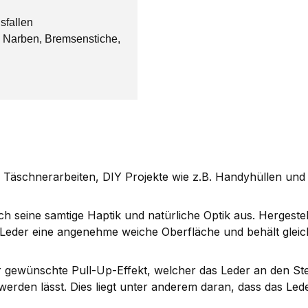
sfallen
 Narben, Bremsenstiche,
Täschnerarbeiten, DIY Projekte wie z.B. Handyhüllen und B
 seine samtige Haptik und natürliche Optik aus. Hergeste
es Leder eine angenehme weiche Oberfläche und behält gleich
gewünschte Pull-Up-Effekt, welcher das Leder an den Stellen
l werden lässt. Dies liegt unter anderem daran, dass das Led