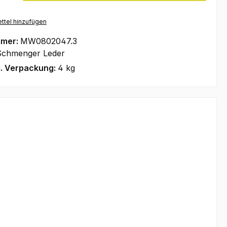
ttel hinzufügen
mmer:
MW0802047.3
Schmenger Leder
l. Verpackung:
4 kg