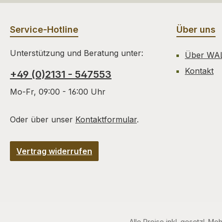
Service-Hotline
Über uns
Unterstützung und Beratung unter:
Über WA
Kontakt
+49 (0)2131 - 547553
Mo-Fr, 09:00 - 16:00 Uhr
Oder über unser
Kontaktformular
.
Vertrag widerrufen
Alle Preise inkl. gesetzl. Me